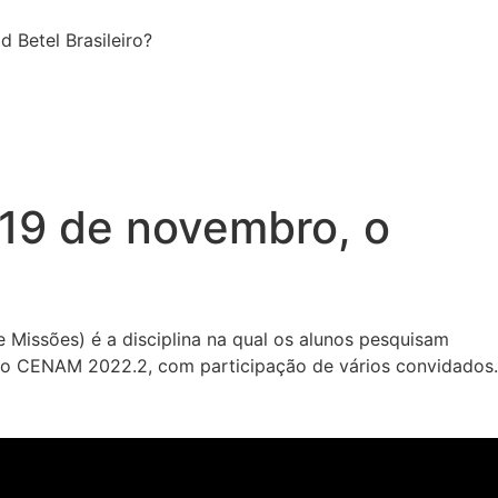
d Betel Brasileiro?
a 19 de novembro, o
e Missões) é a disciplina na qual os alunos pesquisam
to do CENAM 2022.2, com participação de vários convidados.