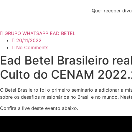
Pular
para
Quer receber divul
o
conteúdo
GRUPO WHATSAPP EAD BETEL
20/11/2022
No Comments
Ead Betel Brasileiro re
Culto do CENAM 2022.
O Betel Brasileiro foi o primeiro seminário a adicionar a
sobre os desafios missionários no Brasil e no mundo. Nest
Confira a live deste evento abaixo.