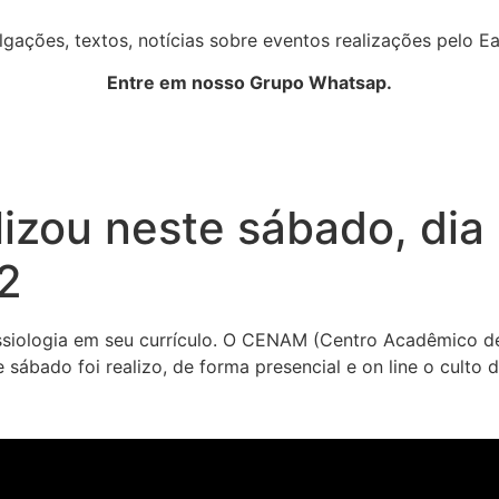
gações, textos, notícias sobre eventos realizações pelo Ea
Entre em nosso Grupo Whatsap.
alizou neste sábado, di
2
 missiologia em seu currículo. O CENAM (Centro Acadêmico d
e sábado foi realizo, de forma presencial e on line o cul