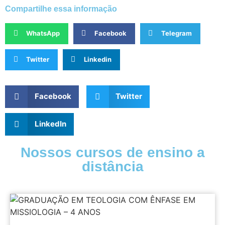
Compartilhe essa informação
WhatsApp
Facebook
Telegram
Twitter
Linkedin
Facebook
Twitter
LinkedIn
Nossos cursos de ensino a
distância