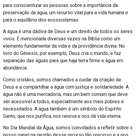
para conscientizar as pessoas sobre a importância da
preservação da água, um recurso vital para a vida humana e
para o equilíbrio dos ecossistemas.
A água é uma dádiva de Deus e um direito de todos os seres
vivos. É mencionada diversas vezes na Bíblia como um
elemento fundamental da vida e da providência divina. No
livro do Gênesis, por exemplo, Deus cria o mundo, e faz
separação das águas para que haja terra firme e água em
abundância.
Como cristãos, somos chamados a cuidar da criação de
Deus e a compartilhar a água com justiça e solidariedade. A
água não é uma mercadoria, mas um bem comum que deve
ser acessível a todos, especialmente aos mais pobres e
necessitados. A água também é um símbolo do Espírito
Santo, que nos purifica, nos renova e nos dá vida eterna.
No Dia Mundial da Água, somos convidados a refletir sobre o
nosso papel na gestão desse recurso tão precioso e a nos