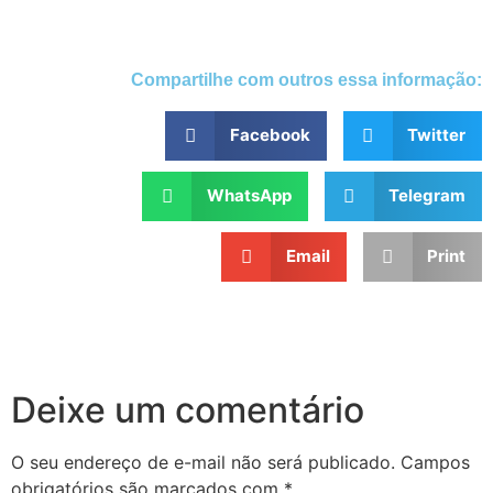
Compartilhe com outros essa informação:
Facebook
Twitter
WhatsApp
Telegram
Email
Print
Deixe um comentário
O seu endereço de e-mail não será publicado.
Campos
obrigatórios são marcados com
*