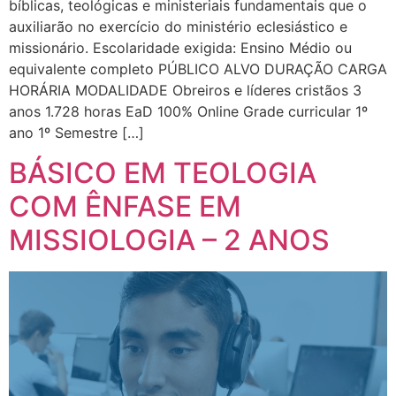
bíblicas, teológicas e ministeriais fundamentais que o
auxiliarão no exercício do ministério eclesiástico e
missionário. Escolaridade exigida: Ensino Médio ou
equivalente completo PÚBLICO ALVO DURAÇÃO CARGA
HORÁRIA MODALIDADE Obreiros e líderes cristãos 3
anos 1.728 horas EaD 100% Online Grade curricular 1º
ano 1º Semestre […]
BÁSICO EM TEOLOGIA
COM ÊNFASE EM
MISSIOLOGIA – 2 ANOS