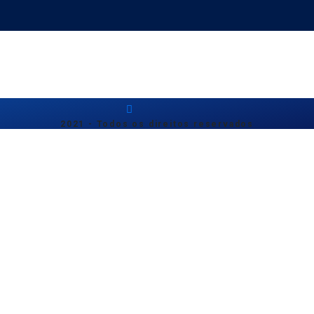
2021 - Todos os direitos reservados