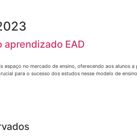
 2023
no aprendizado EAD
espaço no mercado de ensino, oferecendo aos alunos a pos
 crucial para o sucesso dos estudos nesse modelo de ensino
ervados