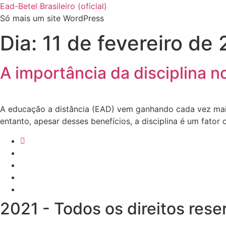
Pular
Ead-Betel Brasileiro (oficial)
para
Só mais um site WordPress
o
Dia:
11 de fevereiro de
conteúdo
A importância da disciplina 
A educação a distância (EAD) vem ganhando cada vez mais 
entanto, apesar desses benefícios, a disciplina é um fator
2021 - Todos os direitos res